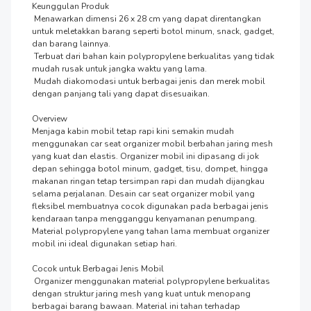
Keunggulan Produk

 Menawarkan dimensi 26 x 28 cm yang dapat direntangkan 
untuk meletakkan barang seperti botol minum, snack, gadget, 
dan barang lainnya.

 Terbuat dari bahan kain polypropylene berkualitas yang tidak 
mudah rusak untuk jangka waktu yang lama.

 Mudah diakomodasi untuk berbagai jenis dan merek mobil 
dengan panjang tali yang dapat disesuaikan.

Overview

Menjaga kabin mobil tetap rapi kini semakin mudah 
menggunakan car seat organizer mobil berbahan jaring mesh 
yang kuat dan elastis. Organizer mobil ini dipasang di jok 
depan sehingga botol minum, gadget, tisu, dompet, hingga 
makanan ringan tetap tersimpan rapi dan mudah dijangkau 
selama perjalanan. Desain car seat organizer mobil yang 
fleksibel membuatnya cocok digunakan pada berbagai jenis 
kendaraan tanpa mengganggu kenyamanan penumpang. 
Material polypropylene yang tahan lama membuat organizer 
mobil ini ideal digunakan setiap hari.

Cocok untuk Berbagai Jenis Mobil

 Organizer menggunakan material polypropylene berkualitas 
dengan struktur jaring mesh yang kuat untuk menopang 
berbagai barang bawaan. Material ini tahan terhadap 