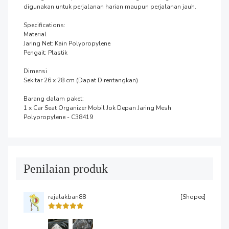
digunakan untuk perjalanan harian maupun perjalanan jauh.

Specifications:

Material

Jaring Net: Kain Polypropylene

Pengait: Plastik

Dimensi

Sekitar 26 x 28 cm (Dapat Direntangkan)

Barang dalam paket:

1 x Car Seat Organizer Mobil Jok Depan Jaring Mesh 
Polypropylene - C38419
Penilaian produk
rajalakban88
[Shopee]