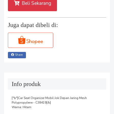
Beli Sekarang
Juga dapat dibeli di:
Share
Info produk
["b"]Car Seat Organizer Mobil Jok Depan Jaring Mesh 
Polypropylene - C38419[/b]

Warna: Hitam
