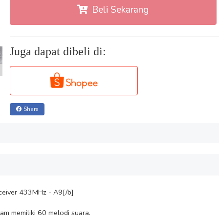
Beli Sekarang
Juga dapat dibeli di:
Share
ceiver 433MHz - A9[/b]
