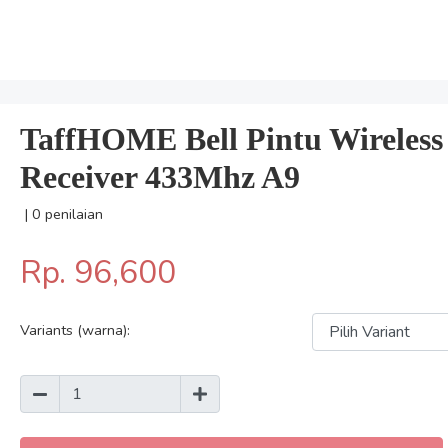
TaffHOME Bell Pintu Wireless
Receiver 433Mhz A9
| 0 penilaian
Rp. 96,600
Variants (warna):