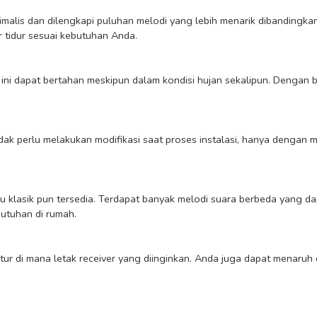
nimalis dan dilengkapi puluhan melodi yang lebih menarik dibanding
r tidur sesuai kebutuhan Anda.

utuhan di rumah.
