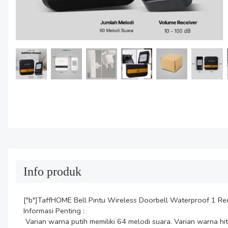
Info produk
["b"]TaffHOME Bell Pintu Wireless Doorbell Waterproof 1 Re
Informasi Penting :

 Varian warna putih memiliki 64 melodi suara. Varian warna hitam memiliki 60 melodi suara.
