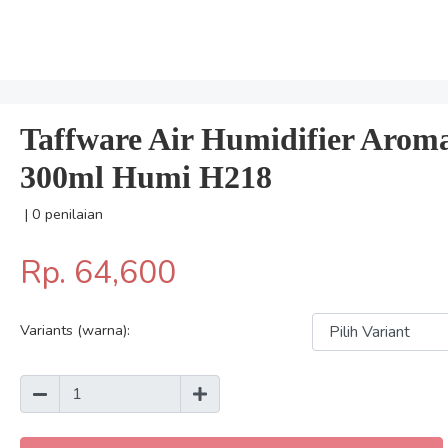
Taffware Air Humidifier Arom
300ml Humi H218
| 0 penilaian
Rp. 64,600
Variants (warna):