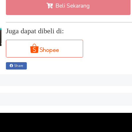
Beli Sekarang
Juga dapat dibeli di:
Share