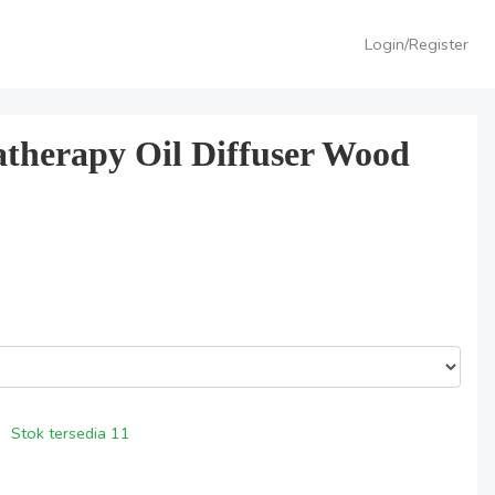
Login/Register
atherapy Oil Diffuser Wood
Stok tersedia
11