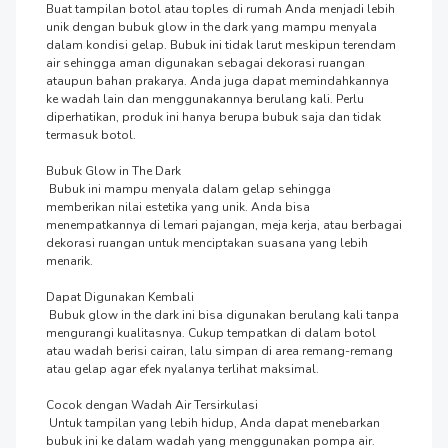
Buat tampilan botol atau toples di rumah Anda menjadi lebih 
unik dengan bubuk glow in the dark yang mampu menyala 
dalam kondisi gelap. Bubuk ini tidak larut meskipun terendam 
air sehingga aman digunakan sebagai dekorasi ruangan 
ataupun bahan prakarya. Anda juga dapat memindahkannya 
ke wadah lain dan menggunakannya berulang kali. Perlu 
diperhatikan, produk ini hanya berupa bubuk saja dan tidak 
termasuk botol.

Bubuk Glow in The Dark

 Bubuk ini mampu menyala dalam gelap sehingga 
memberikan nilai estetika yang unik. Anda bisa 
menempatkannya di lemari pajangan, meja kerja, atau berbagai 
dekorasi ruangan untuk menciptakan suasana yang lebih 
menarik.

Dapat Digunakan Kembali

 Bubuk glow in the dark ini bisa digunakan berulang kali tanpa 
mengurangi kualitasnya. Cukup tempatkan di dalam botol 
atau wadah berisi cairan, lalu simpan di area remang-remang 
atau gelap agar efek nyalanya terlihat maksimal.

Cocok dengan Wadah Air Tersirkulasi

 Untuk tampilan yang lebih hidup, Anda dapat menebarkan 
bubuk ini ke dalam wadah yang menggunakan pompa air. 