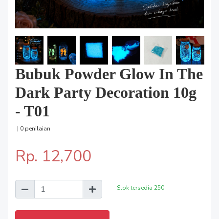
Bubuk Powder Glow In The
Dark Party Decoration 10g
- T01
| 0 penilaian
Rp. 12,700
Stok tersedia
250