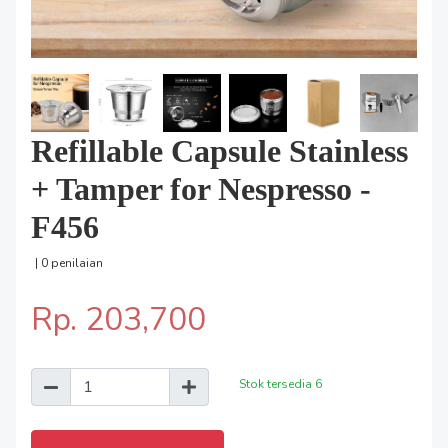
Refillable Capsule Stainless
+ Tamper for Nespresso -
F456
| 0 penilaian
Rp. 203,700
Stok tersedia
6