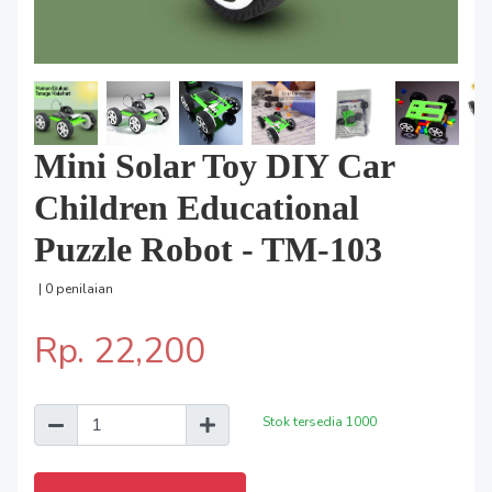
Mini Solar Toy DIY Car
Children Educational
Puzzle Robot - TM-103
| 0 penilaian
Rp. 22,200
Stok tersedia
1000