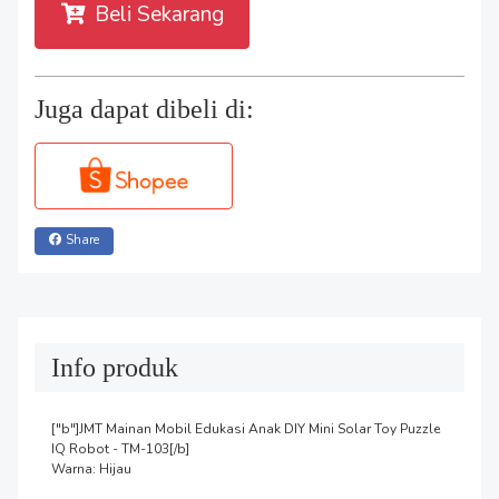
Beli Sekarang
Juga dapat dibeli di:
Share
Info produk
["b"]JMT Mainan Mobil Edukasi Anak DIY Mini Solar Toy Puzzle 
IQ Robot - TM-103[/b]

Warna: Hijau
