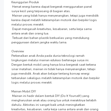
Keunggulan Produk

 Hemat energi karena dapat bergerak menggunakan panel 
surya kecil yang terpasang di bagian atas.

 Mainan yang tidak hanya menyenangkan, tetapi juga mendidik 
karena dapat melatih keterampilan motorik dan berpikir logis 
melalui proses merakit.

 Dapat mengasah kreativitas, kesabaran, serta kerja sama 
antara anak dan orang tua.

 Terbuat dari bahan plastik berkualias yang mendukung 
penggunaan dalam jangka waktu lama.

Overview

Perkenalkan anak Anda pada dunia teknologi ramah 
lingkungan melalui mainan edukasi bertenaga surya ini. 
Dengan bentuk mobil yang hanya bisa bergerak saat terkena 
sinar matahari, mainan ini tidak hanya menyenangkan, tetapi 
juga mendidik. Anak akan belajar tentang konsep energi 
terbarukan sekaligus melatih keterampilan motorik dan berpikir 
logis melalui proses merakit.

Mainan Mobil DIY

 Mainan ini hadir dalam bentuk DIY (Do It Yourself) yang 
mengharuskan anak atau orang tua untuk merakitnya terlebih 
dahulu. Aktivitas ini sangat baik untuk meningkatkan 
kreativitas, kesabaran, serta kerja sama antara anak dan orang 