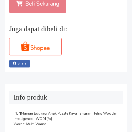
Beli Sekarang
Juga dapat dibeli di:
Share
Info produk
["b"]Mainan Edukasi Anak Puzzle Kayu Tangram Tetris Wooden 
Intelligence - WO01[/b]

Warna: Multi Warna
