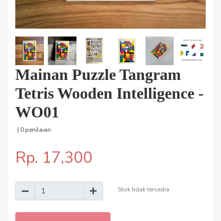
Mainan Puzzle Tangram
Tetris Wooden Intelligence -
WO01
| 0 penilaian
Rp. 17,300
Stok tidak tersedia