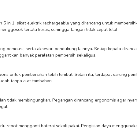
5 in 1, sikat elektrik rechargeable yang dirancang untuk membersihk
nggosok terlalu keras, sehingga tangan tidak cepat lelah.

antikan banyak peralatan pembersih sekaligus.

udah tanpa alat tambahan.

al.
