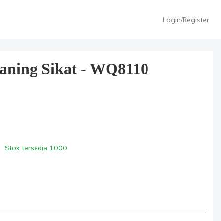
Login/Register
leaning Sikat - WQ8110
Stok tersedia
1000