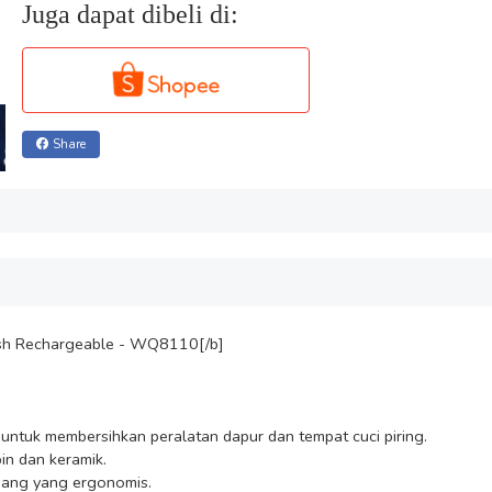
Juga dapat dibeli di:
Share
ush Rechargeable - WQ8110[/b]
