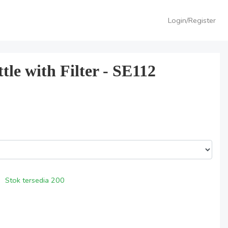
Login/Register
le with Filter - SE112
Stok tersedia
200