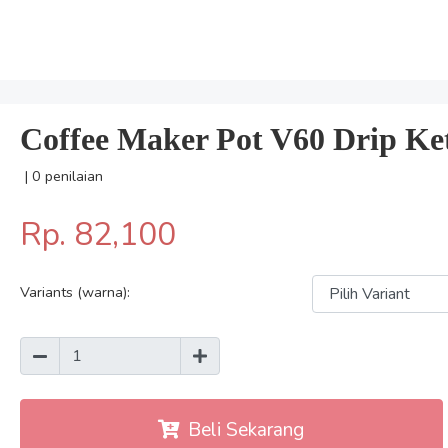
Coffee Maker Pot V60 Drip Kett
| 0 penilaian
Rp. 82,100
Variants (warna):
Beli Sekarang