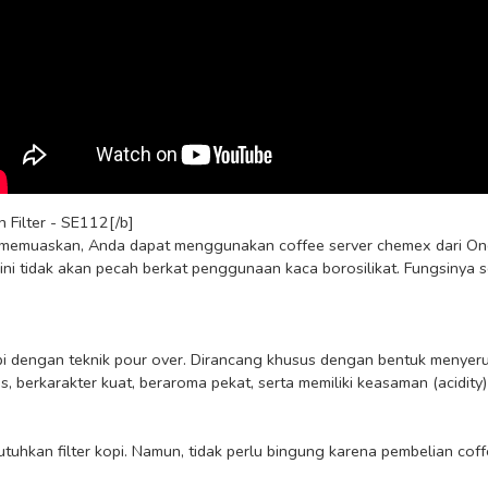
Filter - SE112[/b]

memuaskan, Anda dapat menggunakan coffee server chemex dari One T
 ini tidak akan pecah berkat penggunaan kaca borosilikat. Fungsinya 
berkarakter kuat, beraroma pekat, serta memiliki keasaman (acidity) 