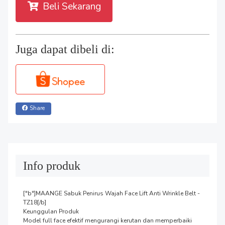
Beli Sekarang
Juga dapat dibeli di:
Share
Info produk
["b"]MAANGE Sabuk Penirus Wajah Face Lift Anti Wrinkle Belt - 
TZ18[/b]

Keunggulan Produk

Model full face efektif mengurangi kerutan dan memperbaiki 