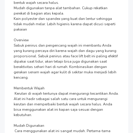
bentuk wajah secara halus.

Mudah digunakan tanpa alat tambahan. Cukup rekatkan 
perekat di bagian atas kepala.

Kain polyester dan spandex yang kuat dan lentur sehingga 
tidak mudah melar. Lebih higienis karena dapat dicuci seperti 
pakaian

Overview

Sabuk penirus dan pengencang wajah ini membantu Anda 
yang kurang percaya diri karena wajah dan dagu yang kurang 
proporsional. Sabuk penirus atau face lift belt ini paling efektif 
dipakai saat tidur, akan tetapi bisa juga digunakan saat 
beraktivitas sehari-hari di rumah. Kombinasikan dengan 
gerakan senam wajah agar kulit di sekitar muka menjadi lebih 
kencang.

Membentuk Wajah

 Kerutan di wajah tentunya dapat mengurangi kecantikan Anda. 
Alat ini hadir sebagai salah satu cara untuk mengurangi 
kerutan dan memperbaiki bentuk wajah secara halus. Anda 
bisa menggunakan alat ini kapan saja sesuai dengan 
kebutuhan.

Mudah Digunakan

 Cara menggunakan alat ini sangat mudah. Pertama-tama 