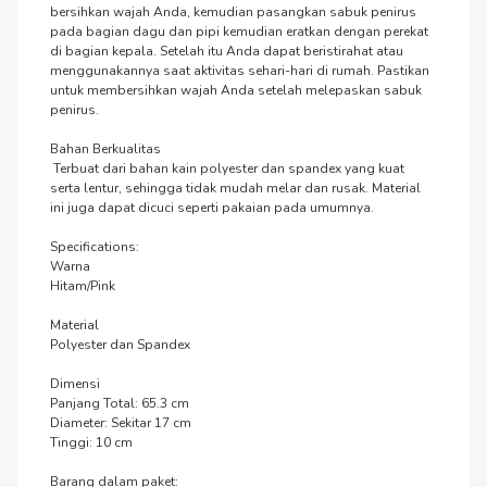
bersihkan wajah Anda, kemudian pasangkan sabuk penirus 
pada bagian dagu dan pipi kemudian eratkan dengan perekat 
di bagian kepala. Setelah itu Anda dapat beristirahat atau 
menggunakannya saat aktivitas sehari-hari di rumah. Pastikan 
untuk membersihkan wajah Anda setelah melepaskan sabuk 
penirus.

Bahan Berkualitas

 Terbuat dari bahan kain polyester dan spandex yang kuat 
serta lentur, sehingga tidak mudah melar dan rusak. Material 
ini juga dapat dicuci seperti pakaian pada umumnya.

Specifications:

Warna

Hitam/Pink

Material

Polyester dan Spandex

Dimensi

Panjang Total: 65.3 cm

Diameter: Sekitar 17 cm

Tinggi: 10 cm

Barang dalam paket:
