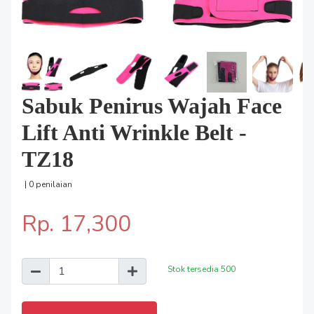
Sabuk Penirus Wajah Face
Lift Anti Wrinkle Belt -
TZ18
| 0 penilaian
Rp. 17,300
Stok tersedia
500