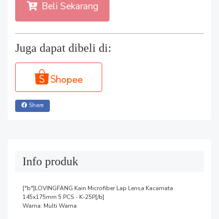
Beli Sekarang
Juga dapat dibeli di:
Share
Info produk
["b"]LOVINGFANG Kain Microfiber Lap Lensa Kacamata 
145x175mm 5 PCS - K-25P[/b]

Warna: Multi Warna
