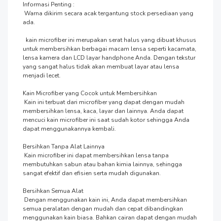
Informasi Penting :

 Warna dikirim secara acak tergantung stock persediaan yang 
ada.

  kain microfiber ini merupakan serat halus yang dibuat khusus 
untuk membersihkan berbagai macam lensa seperti kacamata, 
lensa kamera dan LCD layar handphone Anda. Dengan tekstur 
yang sangat halus tidak akan membuat layar atau lensa 
menjadi lecet.

Kain Microfiber yang Cocok untuk Membersihkan

 Kain ini terbuat dari microfiber yang dapat dengan mudah 
membersihkan lensa, kaca, layar dan lainnya. Anda dapat 
mencuci kain microfiber ini saat sudah kotor sehingga Anda 
dapat menggunakannya kembali.

Bersihkan Tanpa Alat Lainnya

 Kain microfiber ini dapat membersihkan lensa tanpa 
membutuhkan sabun atau bahan kimia lainnya, sehingga 
sangat efektif dan efisien serta mudah digunakan.

Bersihkan Semua Alat

 Dengan menggunakan kain ini, Anda dapat membersihkan 
semua peralatan dengan mudah dan cepat dibandingkan 
menggunakan kain biasa. Bahkan cairan dapat dengan mudah 