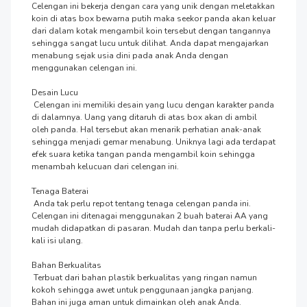
Celengan ini bekerja dengan cara yang unik dengan meletakkan 
koin di atas box bewarna putih maka seekor panda akan keluar 
dari dalam kotak mengambil koin tersebut dengan tangannya 
sehingga sangat lucu untuk dilihat. Anda dapat mengajarkan 
menabung sejak usia dini pada anak Anda dengan 
menggunakan celengan ini.

Desain Lucu

 Celengan ini memiliki desain yang lucu dengan karakter panda 
di dalamnya. Uang yang ditaruh di atas box akan di ambil 
oleh panda. Hal tersebut akan menarik perhatian anak-anak 
sehingga menjadi gemar menabung. Uniknya lagi ada terdapat 
efek suara ketika tangan panda mengambil koin sehingga 
menambah kelucuan dari celengan ini.

Tenaga Baterai

 Anda tak perlu repot tentang tenaga celengan panda ini. 
Celengan ini ditenagai menggunakan 2 buah baterai AA yang 
mudah didapatkan di pasaran. Mudah dan tanpa perlu berkali-
kali isi ulang.

Bahan Berkualitas

 Terbuat dari bahan plastik berkualitas yang ringan namun 
kokoh sehingga awet untuk penggunaan jangka panjang. 
Bahan ini juga aman untuk dimainkan oleh anak Anda.
