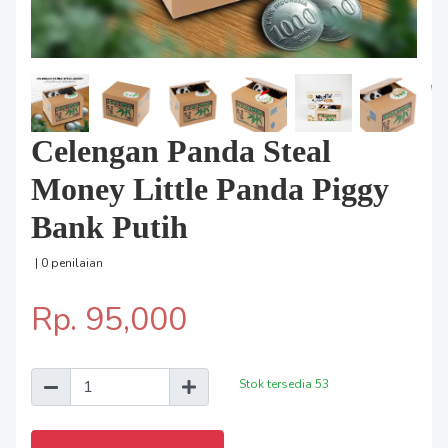
Celengan Panda Steal
Money Little Panda Piggy
Bank Putih
| 0 penilaian
Rp. 95,000
Stok tersedia
53