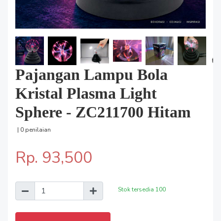
Pajangan Lampu Bola
Kristal Plasma Light
Sphere - ZC211700 Hitam
| 0 penilaian
Rp. 93,500
Stok tersedia
100