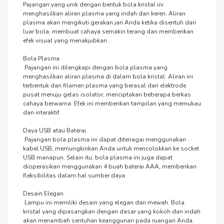
Pajangan yang unik dengan bentuk bola kristal ini 
menghasilkan aliran plasma yang indah dan keren. Aliran 
plasma akan mengikuti gerakan jari Anda ketika disentuh dari 
luar bola, membuat cahaya semakin terang dan memberikan 
efek visual yang menakjubkan.

Bola Plasma

 Pajangan ini dilengkapi dengan bola plasma yang 
menghasilkan aliran plasma di dalam bola kristal. Aliran ini 
terbentuk dari filamen plasma yang berasal dari elektrode 
pusat menuju gelas isolator, menciptakan beberapa berkas 
cahaya berwarna. Efek ini memberikan tampilan yang memukau 
dan interaktif.

Daya USB atau Baterai

 Pajangan bola plasma ini dapat ditenagai menggunakan 
kabel USB, memungkinkan Anda untuk mencolokkan ke socket 
USB manapun. Selain itu, bola plasma ini juga dapat 
dioperasikan menggunakan 4 buah baterai AAA, memberikan 
fleksibilitas dalam hal sumber daya.

Desain Elegan

 Lampu ini memiliki desain yang elegan dan mewah. Bola 
kristal yang dipasangkan dengan dasar yang kokoh dan indah 
akan menambah sentuhan keanggunan pada ruangan Anda. 