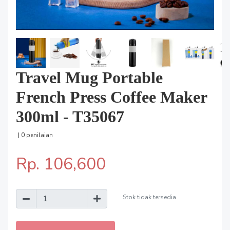
Travel Mug Portable
French Press Coffee Maker
300ml - T35067
| 0 penilaian
Rp. 106,600
Stok tidak tersedia