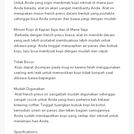
Untuk Anda yang ingin menikmati kopi nikmat di mana pun 
Anda berada, alat ini akan sangat membantu Anda. Alat ini 
merupakan mesin french press dalam bentuk yang portable 
sehingga bisa Anda simpan dan bawa pergi dengan mudah.

Minum Kopi di Kapan Saja dan di Mana Saja

 Berbeda dengan french press biasa, alat ini memiliki desain 
yang jauh lebih portabel membuatnya lebih mudah untuk 
dibawa pergi. Anda tinggal menyiapkan air panas dan bubuk 
kopi, lalu bisa membuat kopi dengan mudah dan cepat.

Tidak Bocor

 Kopi dapat disimpan pada mug ini karena telah menggunakan 
sealing anti leak untuk memastikan kopi tidak tumpah saat 
dibawa-bawa bepergian.

Mudah Digunakan

 Alat french press ini sangatlah mudah digunakan sehingga 
sangat cocok untuk Anda yang baru pertama kali belajar 
brewing coffee. Tinggal tuangkan bubuk kopi ke botol, 
kemudian siram air panas dan tekan bagian saringannya. 
Anda sudah mendapatkan kopi yang sedap dan nikmat untuk 
menemani hari Anda.

Specifications:
