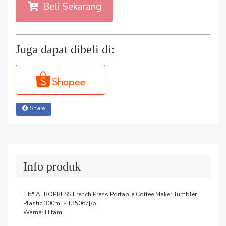
Beli Sekarang
Juga dapat dibeli di:
Share
Info produk
["b"]AEROPRESS French Press Portable Coffee Maker Tumbler 
Plastic 300ml - T35067[/b]

Warna: Hitam
