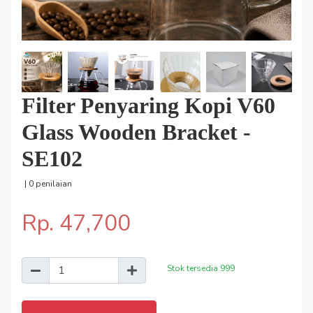
Filter Penyaring Kopi V60
Glass Wooden Bracket -
SE102
| 0 penilaian
Rp. 47,700
Stok tersedia
999