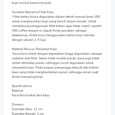
kopi orisinil beraroma kuat. 

Gunakan Bersama Filter Kopi

 Filter kertas biasa digunakan dalam teknik manual brew V60 
untuk menghasilkan kopi yang bersih tanpa minyak. Untuk 
mendukung penggunaan filter kertas agar tetap stabil, wadah 
V60 coffee dripper ini dapat Anda gunakan sebagai 
tatakannya. Anda bisa menggunakan kertas kopi standar 
dengan ukuran 2-4 Cup.

Material Khusus Penyeduh Kopi

 Kaca borosilikat dengan kepadatan tinggi digunakan sebagai 
material alat filter. Selain tidak mudah pecah, kaca juga tidak 
rentan terhadap panas sehingga cocok digunakan untuk 
menyeduh kopi. Pada bagian penyangga terbuat dari bahan 
kayu yang tidak menghantarkan panas sehingga aman saat 
Anda menyaring kopi.

Specifications:

Material

Kaca Borosilikat dan Kayu

Dimensi

Diameter Atas: 11 cm

Diameter Bawah: 3 cm
