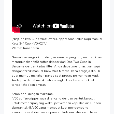
["b"]One Two Cups V60 Coffee Dripper Alat Seduh Kopi Manual 
Kaca 2-4 Cup - VD-02[/b]

Warna: Transparan

Nikmati secangkir kopi dengan karakter yang original dan khas 
menggunakan V60 coffee dripper dari One Two Cups ini. 
Bersama dengan kertas filter, Anda dapat menghasilkan kopi 
dengan teknik manual brew V60. Material kaca sengaja dipilih 
agar mampu menahan panas saat proses penyaringan kopi. 
Anda pun dapat menikmati secangkir kopi beraroma kuat 
tanpa kehadiran ampas.

Serap Kopi dengan Maksimal

 V60 coffee dripper kaca dirancang dengan bentuk kerucut 
untuk memperpanjang waktu penyerapan kopi dan air. Dipadu 
dengan teknik V60 yang membuat kopi mengembang 
sempurna saat disiram air panas. Hadirkan tetes demi tetes 