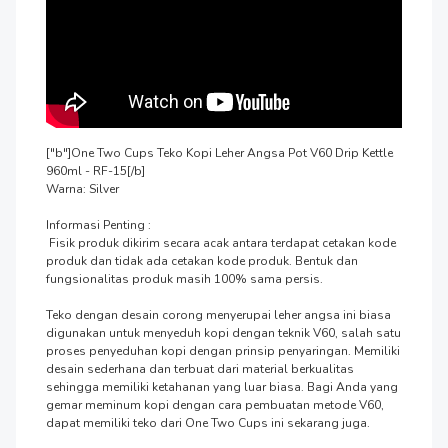
["b"]One Two Cups Teko Kopi Leher Angsa Pot V60 Drip Kettle 
960ml - RF-15[/b]

Warna: Silver

Informasi Penting :

 Fisik produk dikirim secara acak antara terdapat cetakan kode 
produk dan tidak ada cetakan kode produk. Bentuk dan 
fungsionalitas produk masih 100% sama persis.

Teko dengan desain corong menyerupai leher angsa ini biasa 
digunakan untuk menyeduh kopi dengan teknik V60, salah satu 
proses penyeduhan kopi dengan prinsip penyaringan. Memiliki 
desain sederhana dan terbuat dari material berkualitas 
sehingga memiliki ketahanan yang luar biasa. Bagi Anda yang 
gemar meminum kopi dengan cara pembuatan metode V60, 
dapat memiliki teko dari One Two Cups ini sekarang juga.
