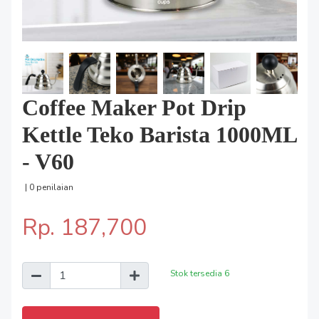
Coffee Maker Pot Drip
Kettle Teko Barista 1000ML
- V60
| 0 penilaian
Rp. 187,700
Stok tersedia
6