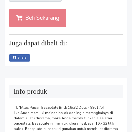
Beli Sekarang
Juga dapat dibeli di:
Share
Info produk
["b"]Alas Papan Baseplate Brick 16x32 Dots - 8801[/b]

Jika Anda memiliki mainan balok dan ingin merangkainya di 
dalam suatu diorama, maka Anda membutuhkan alas atau 
baseplate. Baseplate ini memiliki ukuran sebesar 16 x 32 titik 
balok. Baseplate ini cocok digunakan untuk membuat diorama 