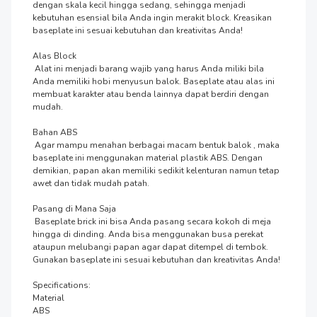
dengan skala kecil hingga sedang, sehingga menjadi 
kebutuhan esensial bila Anda ingin merakit block. Kreasikan 
baseplate ini sesuai kebutuhan dan kreativitas Anda!

Alas Block

 Alat ini menjadi barang wajib yang harus Anda miliki bila 
Anda memiliki hobi menyusun balok. Baseplate atau alas ini 
membuat karakter atau benda lainnya dapat berdiri dengan 
mudah.

Bahan ABS

 Agar mampu menahan berbagai macam bentuk balok , maka 
baseplate ini menggunakan material plastik ABS. Dengan 
demikian, papan akan memiliki sedikit kelenturan namun tetap 
awet dan tidak mudah patah.

Pasang di Mana Saja

 Baseplate brick ini bisa Anda pasang secara kokoh di meja 
hingga di dinding. Anda bisa menggunakan busa perekat 
ataupun melubangi papan agar dapat ditempel di tembok. 
Gunakan baseplate ini sesuai kebutuhan dan kreativitas Anda!

Specifications:

Material

ABS
