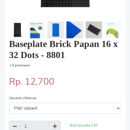
Baseplate Brick Papan 16 x
32 Dots - 8801
| 0 penilaian
Rp. 12,700
Variants (Warna):
Stok tersedia
135