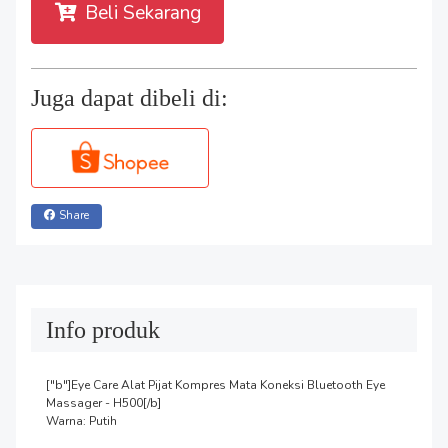
Beli Sekarang
Juga dapat dibeli di:
Share
Info produk
["b"]Eye Care Alat Pijat Kompres Mata Koneksi Bluetooth Eye 
Massager - H500[/b]

Warna: Putih
