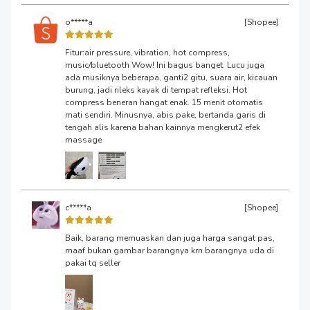
o*****a
[Shopee]
Fitur:air pressure, vibration, hot compress,
music/bluetooth Wow! Ini bagus banget. Lucu juga
ada musiknya beberapa, ganti2 gitu, suara air, kicauan
burung, jadi rileks kayak di tempat refleksi. Hot
compress beneran hangat enak. 15 menit otomatis
mati sendiri. Minusnya, abis pake, bertanda garis di
tengah alis karena bahan kainnya mengkerut2 efek
massage
c*****a
[Shopee]
Baik, barang memuaskan dan juga harga sangat pas,
maaf bukan gambar barangnya krn barangnya uda di
pakai tq seller