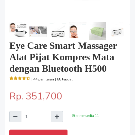
Eye Care Smart Massager
Alat Pijat Kompres Mata
dengan Bluetooth H500
| 44 penilaian
| 88 terjual
Rp. 351,700
Stok tersedia
11