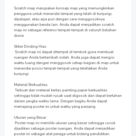
Scratch map merupakan konsep map yang memungkinkan 
pengguna untuk menandai tempat yang telah di kunjungi, 
dipelajari, atau apa pun dengan cara menggosoknya 
menggunakan benda lain. Anda dapat menjadikan scratch 
map ini sebagai referensi tempat-tempat di seluruh belahan 
dunia.

Stiker Dinding Hias

 Scratch map ini dapat ditempel di tembok guna membuat 
ruangan Anda bertambah indah. Anda juga dapat mengisi 
waktu luang dengan menggosok setiap bagian di map untuk 
menandai posisi tempat-tempat yang telah/akan Anda 
kunjungi.

Material Berkualitas

 Terbuat dari material kertas painting paper berkualitas 
sehingga tidak mudah rusak saat digosok dan dapat bertahan 
dalam jangka waktu lama. Dengan begitu Anda dapat 
memajang poster ini untuk waktu yang panjang.

Ukuran yang Besar

 Poster map ini memiliki ukuran yang besar sehingga cocok 
dijadikan sebagai poster ruangan. Anda dapat menjadikan 
poster ini sebagai alat peraga untuk bidang pendidikan.
