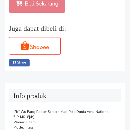
Beli Sekarang
Juga dapat dibeli di:
Share
Info produk
["b"]Wu Fang Poster Scratch Map Peta Dunia Versi National - 
ZJP-M018[/b]

Warna: Hitam

Model: Flag
