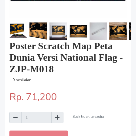
Poster Scratch Map Peta
Dunia Versi National Flag -
ZJP-M018
| 0 penilaian
Rp. 71,200
Stok tidak tersedia