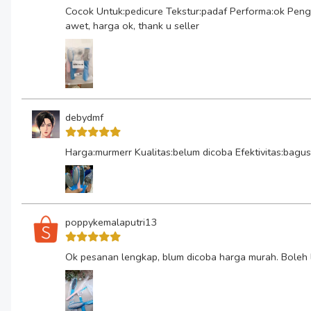
Cocok Untuk:pedicure Tekstur:padaf Performa:ok Peng
awet, harga ok, thank u seller
debydmf
Harga:murmerr Kualitas:belum dicoba Efektivitas:bagu
poppykemalaputri13
Ok pesanan lengkap, blum dicoba harga murah. Boleh 