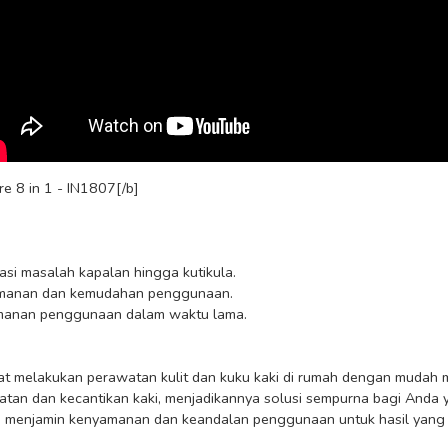
e 8 in 1 - IN1807[/b]

pat melakukan perawatan kulit dan kuku kaki di rumah dengan mudah m
hatan dan kecantikan kaki, menjadikannya solusi sempurna bagi Anda 
ini menjamin kenyamanan dan keandalan penggunaan untuk hasil yang