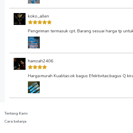
koko_allen
Pengiriman termasuk cpt. Barang sesuai harga tp untuk
hamzah2406
Harga:murah Kualitas:ok bagus Efektivitas:bagus Q kira
Tentang Kami
Cara belanja