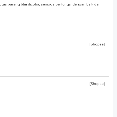
itas barang blm dicoba, semoga berfungsi dengan baik dan
[Shopee]
[Shopee]