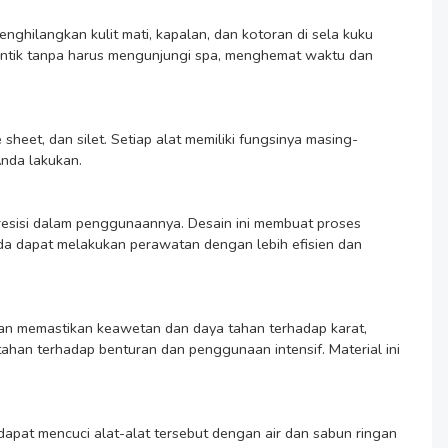
antik tanpa harus mengunjungi spa, menghemat waktu dan 
da lakukan.

a dapat melakukan perawatan dengan lebih efisien dan 
han terhadap benturan dan penggunaan intensif. Material ini 