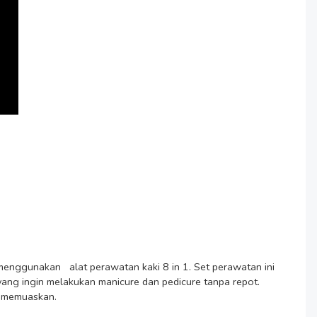
enggunakan   alat perawatan kaki 8 in 1. Set perawatan ini 
yang ingin melakukan manicure dan pedicure tanpa repot. 
 memuaskan.
