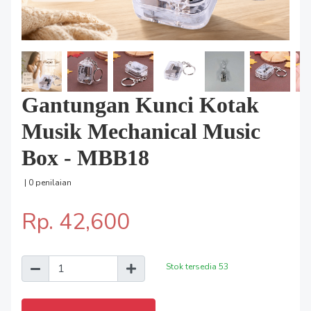
Gantungan Kunci Kotak
Musik Mechanical Music
Box - MBB18
| 0 penilaian
Rp. 42,600
Stok tersedia
53