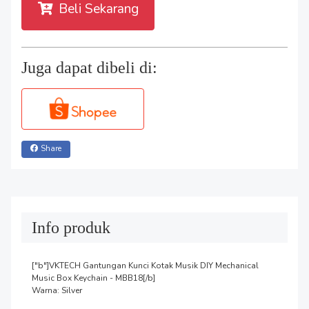
Beli Sekarang
Juga dapat dibeli di:
Share
Info produk
["b"]VKTECH Gantungan Kunci Kotak Musik DIY Mechanical 
Music Box Keychain - MBB18[/b]

Warna: Silver
