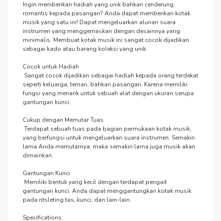
Ingin memberikan hadiah yang unik bahkan cenderung 
romantis kepada pasangan? Anda dapat memberikan kotak 
musik yang satu ini! Dapat mengeluarkan alunan suara 
instrumen yang menggemaskan dengan desainnya yang 
minimalis. Membuat kotak musik ini sangat cocok dijadikan 
sebagai kado atau barang koleksi yang unik.

Cocok untuk Hadiah

 Sangat cocok dijadikan sebagai hadiah kepada orang terdekat 
seperti keluarga, teman, bahkan pasangan. Karena memiliki 
fungsi yang menarik untuk sebuah alat dengan ukuran serupa 
gantungan kunci.

Cukup dengan Memutar Tuas

 Terdapat sebuah tuas pada bagian permukaan kotak musik, 
yang berfungsi untuk mengeluarkan suara instrumen. Semakin 
lama Anda memutarnya, maka semakin lama juga musik akan 
dimainkan.

Gantungan Kunci

 Memiliki bentuk yang kecil dengan terdapat pengait 
gantungan kunci. Anda dapat menggantungkan kotak musik 
pada ritsleting tas, kunci, dan lain-lain.

Specifications:
