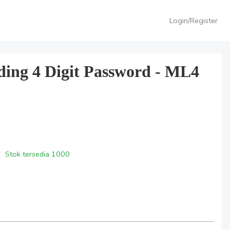
Login/Register
ding 4 Digit Password - ML4
Stok tersedia
1000