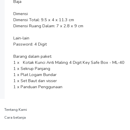
Baja

Dimensi

Dimensi Total: 9.5 x 4 x 11.3 cm

Dimensi Ruang Dalam: 7 x 2.8 x 9 cm

Lain-lain

Password: 4 Digit

Barang dalam paket:

1 x   Kotak Kunci Anti Maling 4 Digit Key Safe Box - ML-40

1 x Sekrup Panjang

1 x Plat Logam Bundar

1 x Set Baut dan visser

1 x Panduan Penggunaan
Tentang Kami
Cara belanja