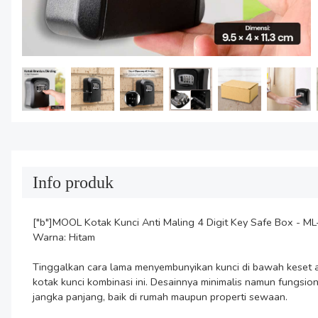
Info produk
["b"]MOOL Kotak Kunci Anti Maling 4 Digit Key Safe Box - ML-
Warna: Hitam

Tinggalkan cara lama menyembunyikan kunci di bawah keset a
kotak kunci kombinasi ini. Desainnya minimalis namun fungsio
jangka panjang, baik di rumah maupun properti sewaan.
