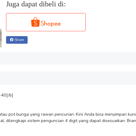
Juga dapat dibeli di:
Share
40[/b]

tau pot bunga yang rawan pencurian. Kini Anda bisa menyimpan kunc
nal, dilengkapi sistem penguncian 4 digit yang dapat disesuaikan. Br