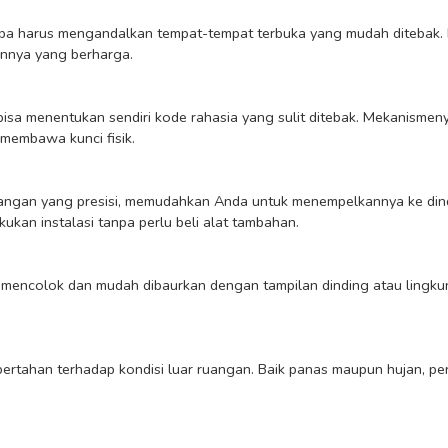
innya yang berharga.

embawa kunci fisik.

ukan instalasi tanpa perlu beli alat tambahan.
