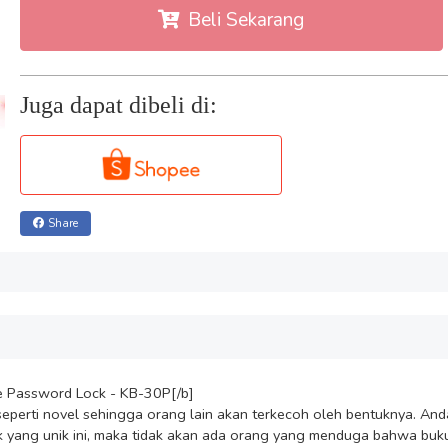
Beli Sekarang
Juga dapat dibeli di:
Share
 Password Lock - KB-30P[/b]

 seperti novel sehingga orang lain akan terkecoh oleh bentuknya. An
k yang unik ini, maka tidak akan ada orang yang menduga bahwa buku