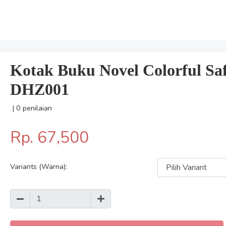
Kotak Buku Novel Colorful Saf
DHZ001
| 0 penilaian
Rp. 67,500
Variants (Warna):