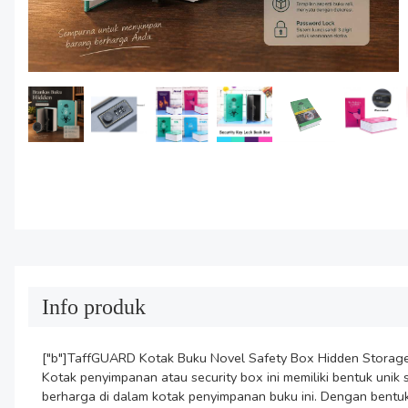
Info produk
["b"]TaffGUARD Kotak Buku Novel Safety Box Hidden Storage
Kotak penyimpanan atau security box ini memiliki bentuk unik
berharga di dalam kotak penyimpanan buku ini. Dengan bentu