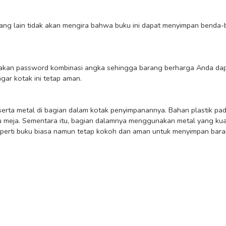
ar kotak ini tetap aman.

u meja. Sementara itu, bagian dalamnya menggunakan metal yang kuat 
perti buku biasa namun tetap kokoh dan aman untuk menyimpan baran