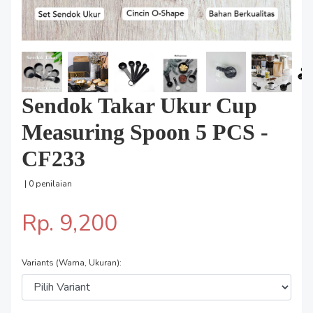
Sendok Takar Ukur Cup
Measuring Spoon 5 PCS -
CF233
| 0 penilaian
Rp. 9,200
Variants (Warna, Ukuran):