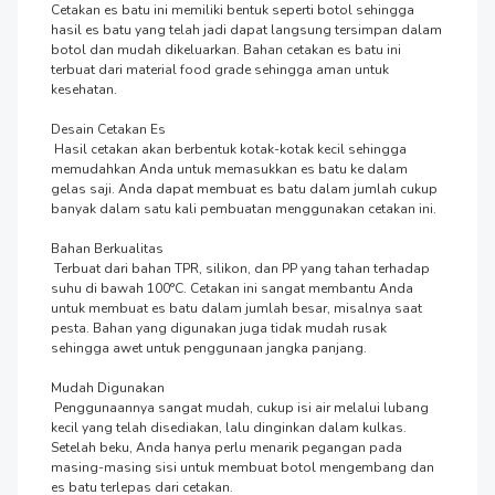
Cetakan es batu ini memiliki bentuk seperti botol sehingga 
hasil es batu yang telah jadi dapat langsung tersimpan dalam 
botol dan mudah dikeluarkan. Bahan cetakan es batu ini 
terbuat dari material food grade sehingga aman untuk 
kesehatan.

Desain Cetakan Es

 Hasil cetakan akan berbentuk kotak-kotak kecil sehingga 
memudahkan Anda untuk memasukkan es batu ke dalam 
gelas saji. Anda dapat membuat es batu dalam jumlah cukup 
banyak dalam satu kali pembuatan menggunakan cetakan ini.

Bahan Berkualitas

 Terbuat dari bahan TPR, silikon, dan PP yang tahan terhadap 
suhu di bawah 100°C. Cetakan ini sangat membantu Anda 
untuk membuat es batu dalam jumlah besar, misalnya saat 
pesta. Bahan yang digunakan juga tidak mudah rusak 
sehingga awet untuk penggunaan jangka panjang.

Mudah Digunakan

 Penggunaannya sangat mudah, cukup isi air melalui lubang 
kecil yang telah disediakan, lalu dinginkan dalam kulkas. 
Setelah beku, Anda hanya perlu menarik pegangan pada 
masing-masing sisi untuk membuat botol mengembang dan 
es batu terlepas dari cetakan.
