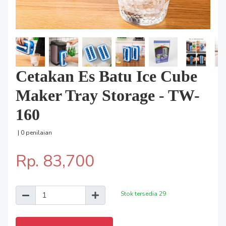
Cetakan Es Batu Ice Cube
Maker Tray Storage - TW-
160
| 0 penilaian
Rp. 83,700
Stok tersedia
29