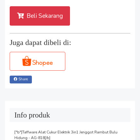
Beli Sekarang
Juga dapat dibeli di:
Share
Info produk
["b"]Taffware Alat Cukur Elektrik 3in1 Jenggot Rambut Bulu 
Hidung - AG-818[/b]
