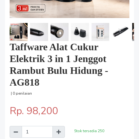
Taffware Alat Cukur
Elektrik 3 in 1 Jenggot
Rambut Bulu Hidung -
AG818
| 0 penilaian
Rp. 98,200
Stok tersedia
250