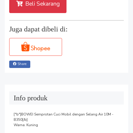
Beli Sekarang
Juga dapat dibeli di:
Share
Info produk
["b"]BOWEI Semprotan Cuci Mobil dengan Selang Air 10M - 
B350[/b]

Warna: Kuning
