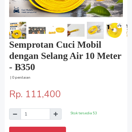
Semprotan Cuci Mobil
dengan Selang Air 10 Meter
- B350
| 0 penilaian
Rp. 111,400
Stok tersedia
53