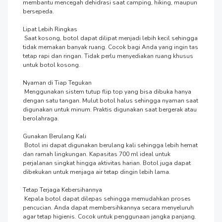
membantu mencegah dehidrasi saat camping, hiking, maupun 
bersepeda.

Lipat Lebih Ringkas

 Saat kosong, botol dapat dilipat menjadi lebih kecil sehingga 
tidak memakan banyak ruang. Cocok bagi Anda yang ingin tas 
tetap rapi dan ringan. Tidak perlu menyediakan ruang khusus 
untuk botol kosong.

Nyaman di Tiap Tegukan

 Menggunakan sistem tutup flip top yang bisa dibuka hanya 
dengan satu tangan. Mulut botol halus sehingga nyaman saat 
digunakan untuk minum. Praktis digunakan saat bergerak atau 
berolahraga.

Gunakan Berulang Kali

 Botol ini dapat digunakan berulang kali sehingga lebih hemat 
dan ramah lingkungan. Kapasitas 700 ml ideal untuk 
perjalanan singkat hingga aktivitas harian. Botol juga dapat 
dibekukan untuk menjaga air tetap dingin lebih lama.

Tetap Terjaga Kebersihannya

 Kepala botol dapat dilepas sehingga memudahkan proses 
pencucian. Anda dapat membersihkannya secara menyeluruh 
agar tetap higienis. Cocok untuk penggunaan jangka panjang.
