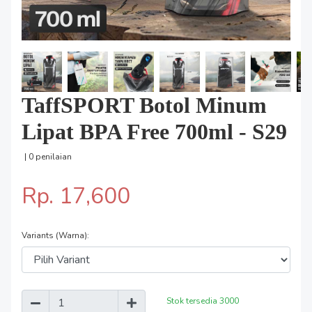
TaffSPORT Botol Minum
Lipat BPA Free 700ml - S29
| 0 penilaian
Rp. 17,600
Variants (Warna):
Stok tersedia
3000