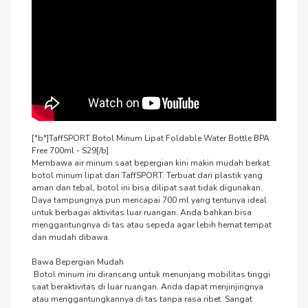
["b"]TaffSPORT Botol Minum Lipat Foldable Water Bottle BPA 
Free 700ml - S29[/b]

Membawa air minum saat bepergian kini makin mudah berkat 
botol minum lipat dari TaffSPORT. Terbuat dari plastik yang 
aman dan tebal, botol ini bisa dilipat saat tidak digunakan. 
Daya tampungnya pun mencapai 700 ml yang tentunya ideal 
untuk berbagai aktivitas luar ruangan. Anda bahkan bisa 
menggantungnya di tas atau sepeda agar lebih hemat tempat 
dan mudah dibawa.

Bawa Bepergian Mudah

 Botol minum ini dirancang untuk menunjang mobilitas tinggi 
saat beraktivitas di luar ruangan. Anda dapat menjinjingnya 
atau menggantungkannya di tas tanpa rasa ribet. Sangat 