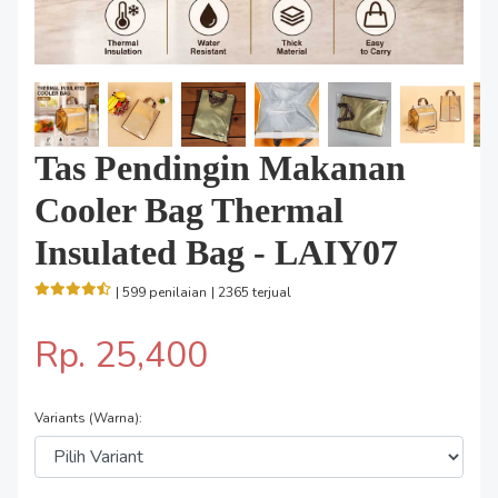
Tas Pendingin Makanan
Cooler Bag Thermal
Insulated Bag - LAIY07
| 599 penilaian
| 2365 terjual
Rp. 25,400
Variants (Warna):