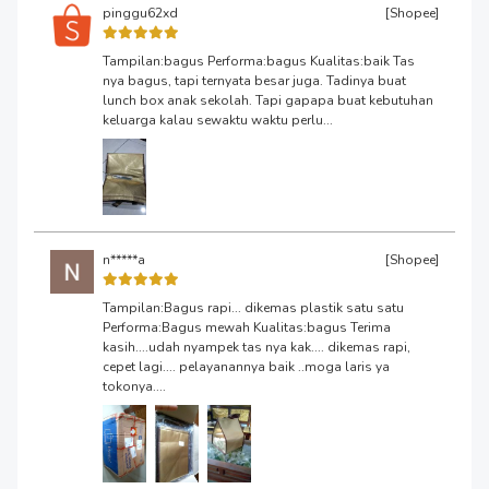
pinggu62xd
[Shopee]
Tampilan:bagus Performa:bagus Kualitas:baik Tas
nya bagus, tapi ternyata besar juga. Tadinya buat
lunch box anak sekolah. Tapi gapapa buat kebutuhan
keluarga kalau sewaktu waktu perlu...
n*****a
[Shopee]
Tampilan:Bagus rapi... dikemas plastik satu satu
Performa:Bagus mewah Kualitas:bagus Terima
kasih....udah nyampek tas nya kak.... dikemas rapi,
cepet lagi.... pelayanannya baik ..moga laris ya
tokonya....