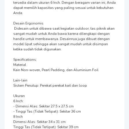
tersedia dalam ukuran 6 Inch. Dengan beragam varian ini, Anda 
dapat memilih kapasitas yang paling sesuai untuk kebutuhan 
Anda.

Desain Ergonomis

 Didesain untuk dibawa saat kegiatan outdoor, tas piknik akan 
sangat mudah untuk Anda bawa karena dilengkapi dengan 
handle untuk membawanya. Desainnya juga dibuat dengan 
model lipat sehingga akan sangat mudah untuk disimpan 
ketika sudah tidak digunakan.

Specifications:

Material

Kain Non-woven, Pearl Padding, dan Aluminium Foil

Lain-lain

Sistem Penutup: Perekat perekat kait dan loop

Ukuran

6 Inch:

- Dimensi Alas: Sekitar 27.5 x 27.5 cm

- Tinggi Tas (Tidak Terlipat): Sekitar 36 cm

8 Inch

Dimensi Alas: Sekitar 34 x 31 cm

Tinggi Tas (Tidak Terlipat): Sekitar 39 cm
