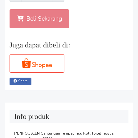
Beli Sekarang
Juga dapat dibeli di:
Share
Info produk
["b"]HOUSEEN Gantungan Tempat Tisu Roll Toilet Tissue 