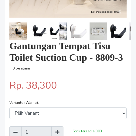
Gantungan Tempat Tisu
Toilet Suction Cup - 8809-3
| 0 penilaian
Rp. 38,300
Variants (Warna):
Stok tersedia
303