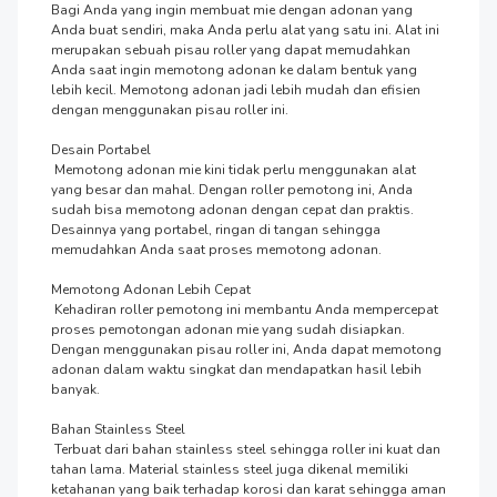
Bagi Anda yang ingin membuat mie dengan adonan yang 
Anda buat sendiri, maka Anda perlu alat yang satu ini. Alat ini 
merupakan sebuah pisau roller yang dapat memudahkan 
Anda saat ingin memotong adonan ke dalam bentuk yang 
lebih kecil. Memotong adonan jadi lebih mudah dan efisien 
dengan menggunakan pisau roller ini.

Desain Portabel

 Memotong adonan mie kini tidak perlu menggunakan alat 
yang besar dan mahal. Dengan roller pemotong ini, Anda 
sudah bisa memotong adonan dengan cepat dan praktis. 
Desainnya yang portabel, ringan di tangan sehingga 
memudahkan Anda saat proses memotong adonan.

Memotong Adonan Lebih Cepat

 Kehadiran roller pemotong ini membantu Anda mempercepat 
proses pemotongan adonan mie yang sudah disiapkan. 
Dengan menggunakan pisau roller ini, Anda dapat memotong 
adonan dalam waktu singkat dan mendapatkan hasil lebih 
banyak.

Bahan Stainless Steel

 Terbuat dari bahan stainless steel sehingga roller ini kuat dan 
tahan lama. Material stainless steel juga dikenal memiliki 
ketahanan yang baik terhadap korosi dan karat sehingga aman 