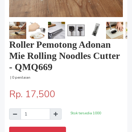
Roller Pemotong Adonan
Mie Rolling Noodles Cutter
- QMQ669
| 0 penilaian
Rp. 17,500
Stok tersedia
1000