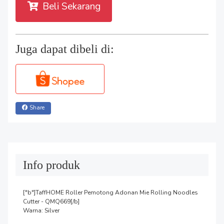
Beli Sekarang
Juga dapat dibeli di:
Share
Info produk
["b"]TaffHOME Roller Pemotong Adonan Mie Rolling Noodles 
Cutter - QMQ669[/b]

Warna: Silver
