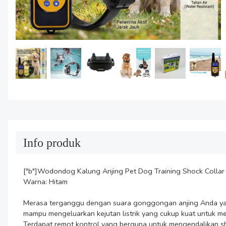
Info produk
["b"]Wodondog Kalung Anjing Pet Dog Training Shock Collar
Warna: Hitam

Merasa terganggu dengan suara gonggongan anjing Anda yang 
mampu mengeluarkan kejutan listrik yang cukup kuat untuk m
Terdapat remot kontrol yang berguna untuk mengendalikan shoc