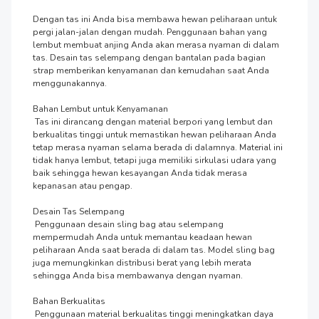
Dengan tas ini Anda bisa membawa hewan peliharaan untuk 
pergi jalan-jalan dengan mudah. Penggunaan bahan yang 
lembut membuat anjing Anda akan merasa nyaman di dalam 
tas. Desain tas selempang dengan bantalan pada bagian 
strap memberikan kenyamanan dan kemudahan saat Anda 
menggunakannya. 

Bahan Lembut untuk Kenyamanan

 Tas ini dirancang dengan material berpori yang lembut dan 
berkualitas tinggi untuk memastikan hewan peliharaan Anda 
tetap merasa nyaman selama berada di dalamnya. Material ini 
tidak hanya lembut, tetapi juga memiliki sirkulasi udara yang 
baik sehingga hewan kesayangan Anda tidak merasa 
kepanasan atau pengap.

Desain Tas Selempang

 Penggunaan desain sling bag atau selempang 
mempermudah Anda untuk memantau keadaan hewan 
peliharaan Anda saat berada di dalam tas. Model sling bag 
juga memungkinkan distribusi berat yang lebih merata 
sehingga Anda bisa membawanya dengan nyaman. 

Bahan Berkualitas

 Penggunaan material berkualitas tinggi meningkatkan daya 