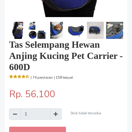
Tas Selempang Hewan
Anjing Kucing Pet Carrier -
600D
| 74 penilaian
| 158 terjual
Rp. 56,100
Stok tidak tersedia