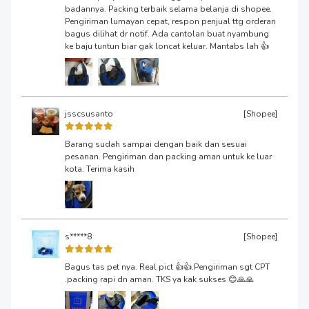
badannya. Packing terbaik selama belanja di shopee.
Pengiriman lumayan cepat, respon penjual ttg orderan
bagus dilihat dr notif. Ada cantolan buat nyambung
ke baju tuntun biar gak loncat keluar. Mantabs lah 👍
jsscsusanto
[Shopee]
Barang sudah sampai dengan baik dan sesuai
pesanan. Pengiriman dan packing aman untuk ke luar
kota. Terima kasih
s*****8
[Shopee]
Bagus tas pet nya. Real pict 👍👍.Pengiriman sgt CPT
.packing rapi dn aman. TKS ya kak sukses 😊🙏🙏