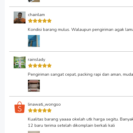
chairilam
Kondisi barang mulus. Walaupun pengiriman agak lama.
rainslady
Pengiriman sangat cepat, packing rapi dan aman, mudah 
linawati_wongso
Kualitas barang yaaaa okelah utk harga segitu. Banyak 
12 baru terima setelah dikomplain berkali kali