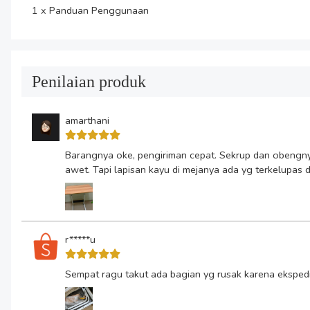
1 x Panduan Penggunaan
Penilaian produk
amarthani
Barangnya oke, pengiriman cepat. Sekrup dan obengny
awet. Tapi lapisan kayu di mejanya ada yg terkelupas
r*****u
Sempat ragu takut ada bagian yg rusak karena ekspedis