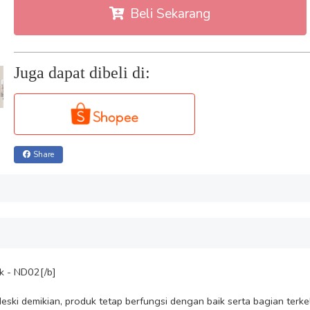
Beli Sekarang
Juga dapat dibeli di:
Share
 - ND02[/b]
