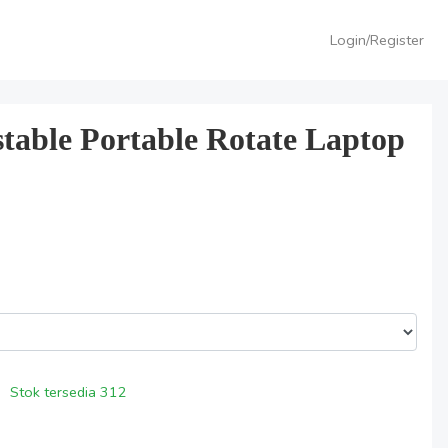
Login/Register
able Portable Rotate Laptop
Stok tersedia
312