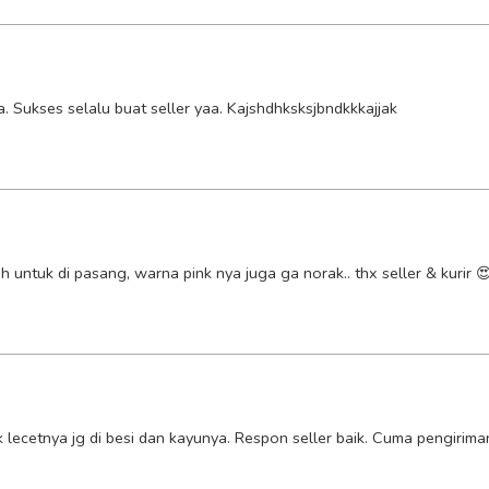
 Sukses selalu buat seller yaa. Kajshdhksksjbndkkkajjak
untuk di pasang, warna pink nya juga ga norak.. thx seller & kurir 
lecetnya jg di besi dan kayunya. Respon seller baik. Cuma pengiriman 