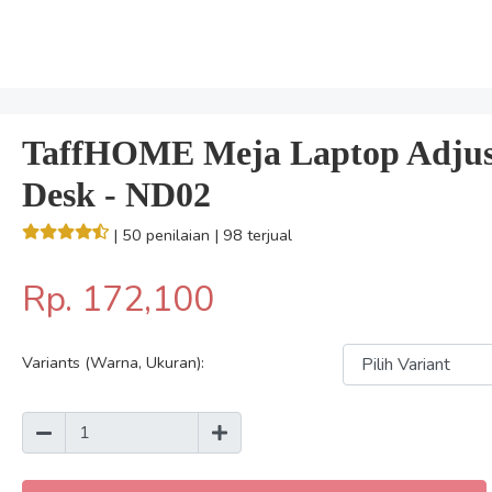
TaffHOME Meja Laptop Adjust
Desk - ND02
| 50 penilaian
| 98 terjual
Rp. 172,100
Variants (Warna, Ukuran):