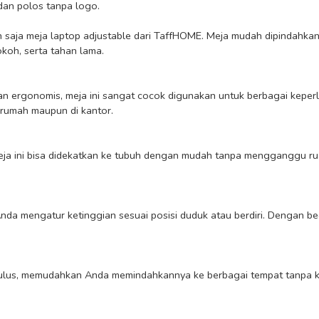
an polos tanpa logo.

aja meja laptop adjustable dari TaffHOME. Meja mudah dipindahkan ka
oh, serta tahan lama. 

 rumah maupun di kantor.
