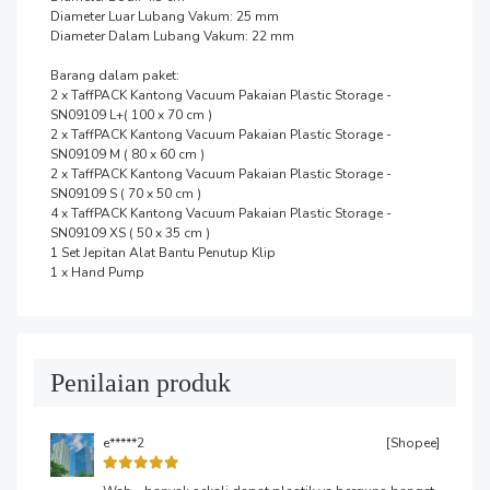
Diameter Luar Lubang Vakum: 25 mm

Diameter Dalam Lubang Vakum: 22 mm

Barang dalam paket:

2 x TaffPACK Kantong Vacuum Pakaian Plastic Storage - 
SN09109 L+( 100 x 70 cm )

2 x TaffPACK Kantong Vacuum Pakaian Plastic Storage - 
SN09109 M ( 80 x 60 cm )

2 x TaffPACK Kantong Vacuum Pakaian Plastic Storage - 
SN09109 S ( 70 x 50 cm )

4 x TaffPACK Kantong Vacuum Pakaian Plastic Storage - 
SN09109 XS ( 50 x 35 cm )

1 Set Jepitan Alat Bantu Penutup Klip

1 x Hand Pump
Penilaian produk
e*****2
[Shopee]