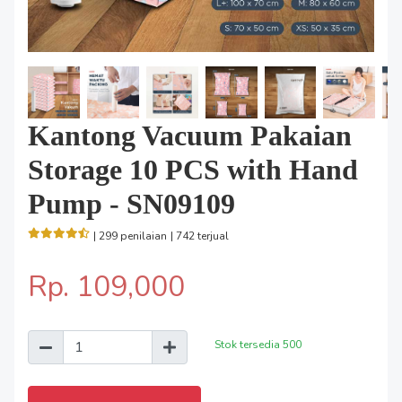
Kantong Vacuum Pakaian
Storage 10 PCS with Hand
Pump - SN09109
| 299 penilaian
| 742 terjual
Rp. 109,000
Stok tersedia
500