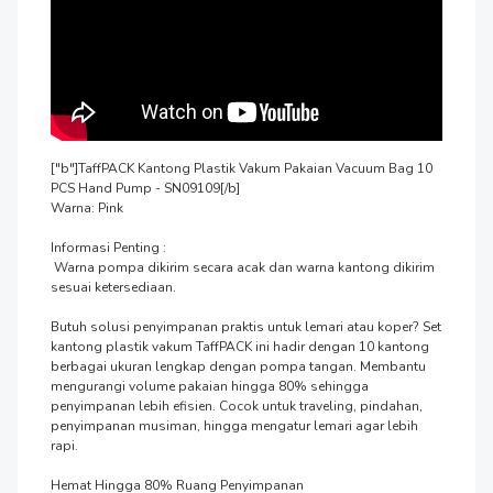
["b"]TaffPACK Kantong Plastik Vakum Pakaian Vacuum Bag 10 
PCS Hand Pump - SN09109[/b]

Warna: Pink

Informasi Penting :

 Warna pompa dikirim secara acak dan warna kantong dikirim 
sesuai ketersediaan.

Butuh solusi penyimpanan praktis untuk lemari atau koper? Set 
kantong plastik vakum TaffPACK ini hadir dengan 10 kantong 
berbagai ukuran lengkap dengan pompa tangan. Membantu 
mengurangi volume pakaian hingga 80% sehingga 
penyimpanan lebih efisien. Cocok untuk traveling, pindahan, 
penyimpanan musiman, hingga mengatur lemari agar lebih 
rapi.

Hemat Hingga 80% Ruang Penyimpanan
