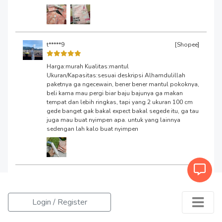
t*****9
[Shopee]
Harga:murah Kualitas:mantul
Ukuran/Kapasitas:sesuai deskripsi Alhamdulillah
paketnya ga ngecewain, bener bener mantul pokoknya,
beli karna mau pergi biar baju bajunya ga makan
tempat dan lebih ringkas, tapi yang 2 ukuran 100 cm
gede banget gak bakal expect bakal segede itu, ga tau
juga mau buat nyimpen apa. untuk yang lainnya
sedengan lah kalo buat nyimpen
Login / Register