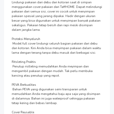
Lindungi pakaian dari debu dan kotoran saat di simpan 
menggunakan cover pakaian dari TaffHOME. Dapat melindungi 
pakaian dari semua sisi, cover ini cocok untuk menyimpan 
pakaian spesial yang jarang dipakai. Hadir dengan ukuran 
besar yang bisa digunakan untuk menyimpan banyak pakaian 
sekaligus. Pakaian tetap bersih dan rapi meski disimpan 
dalam jangka lama.

Proteksi Menyeluruh

 Model full cover lindungi seluruh bagian pakaian dari debu 
dan kotoran. Kini Anda bisa menyimpan pakaian dalam waktu 
lama dengan tenang tanpa debu masuk dari berbagai sisi.

Ritsleting Praktis

 Penutup ristleting memudahkan Anda meyimpan dan 
mengambil pakaian dengan mudah. Tak perlu membuka 
kancing atau penutup yang repot.

PEVA Berkualitas

 Bahan PEVA yang digunakan semi transparan untuk 
memudahkan Anda mengetahui baju apa saja yang disimpan 
di dalamnya. Bahan ini juga waterproof sehingga pakaian 
tetap kering dan bebas lembap.

Cover Reusable
