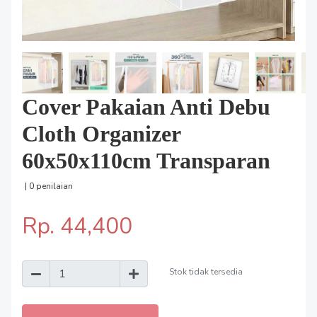
Cover Pakaian Anti Debu
Cloth Organizer
60x50x110cm Transparan
| 0 penilaian
Rp. 44,400
Stok tidak tersedia