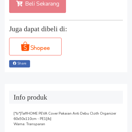
Beli Sekarang
Juga dapat dibeli di:
Share
Info produk
["b"]TaffHOME PEVA Cover Pakaian Anti Debu Cloth Organizer 
60x50x110cm - PE1[/b]

Warna: Transparan
