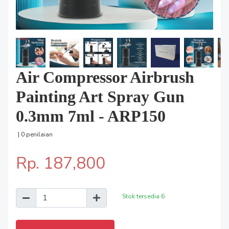
Air Compressor Airbrush
Painting Art Spray Gun
0.3mm 7ml - ARP150
| 0 penilaian
Rp. 187,800
Stok tersedia
6