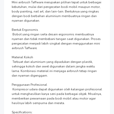
Mini airbrush Taffware merupakan pilihan tepat untuk berbagai 
kebutuhan, mulai dari pengecatan bodi mobil maupun motor, 
body painting, nail art, dan lain-lain. Bentuknya yang ringkas 
dengan bodi berbahan aluminium membuatnya ringan dan 
nyaman digunakan.

Bentuk Ergonomis

 Bobot yang ringan serta desain ergonomis membuatnya 
nyaman dan tidak membebani tangan saat digunakan. Proses 
pengecatan menjadi lebih singkat dengan menggunakan mini 
airbrush Taffware.

Material Kokoh

 Terbuat dari aluminium yang dipadukan dengan plastik, 
sehingga kokoh dan awet digunakan dalam jangka waktu 
lama. Kombinasi material ini menjaga airbrush tetap ringan 
dan nyaman digenggam.

Penggunaan Profesional

 Kompresor udara dapat digunakan oleh kalangan profesional 
untuk menghasilkan karya seni pada berbagai objek. Misalnya, 
memberikan pewarnaan pada bodi mobil atau motor agar 
hasilnya lebih sempurna dan merata.

Specifications:
