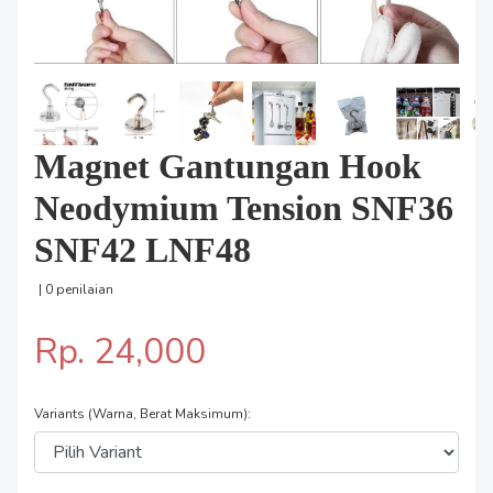
Magnet Gantungan Hook
Neodymium Tension SNF36
SNF42 LNF48
| 0 penilaian
Rp. 24,000
Variants (Warna, Berat Maksimum):