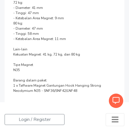
72 kg:

- Diameter: 41 mm

- Tinggi: 47 mm

- Ketebalan Area Magnet: 9 mm

80 kg:

- Diameter: 47 mm

- Tinggi: 58 mm

- Ketebalan Area Magnet: 11 mm

Lain-lain

Kekuatan Magnet: 41 kg, 72 kg, dan 80 kg

Tipe Magnet

N35

Barang dalam paket:

1 x Taffware Magnet Gantungan Hook Hanging Strong 
Neodymium N35 - SNF36/SNF42/LNF48
Login / Register