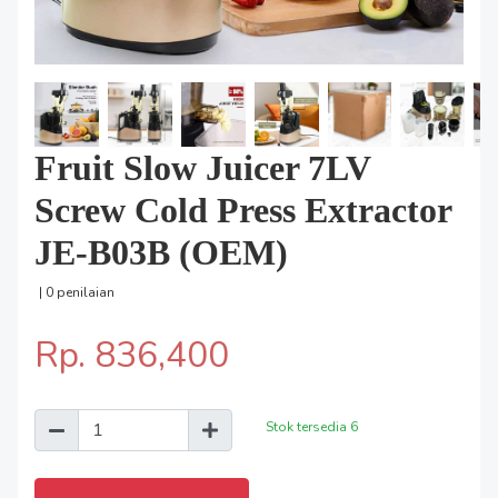
Fruit Slow Juicer 7LV
Screw Cold Press Extractor
JE-B03B (OEM)
| 0 penilaian
Rp. 836,400
Stok tersedia
6