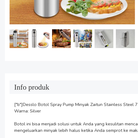
Info produk
["b"]Desslo Botol Spray Pump Minyak Zaitun Stainless Steel 7
Warna: Silver

Botol ini bisa menjadi solusi untuk Anda yang kesulitan men
mengeluarkan minyak lebih halus ketika Anda semprot ke makan