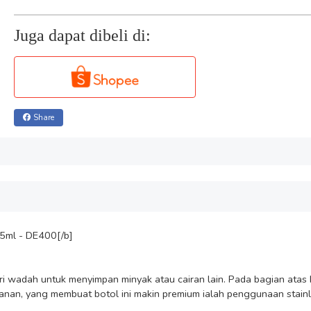
Juga dapat dibeli di:
Share
5ml - DE400[/b]

cari wadah untuk menyimpan minyak atau cairan lain. Pada bagian ata
an, yang membuat botol ini makin premium ialah penggunaan stainless