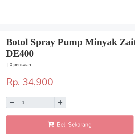
Botol Spray Pump Minyak Zaitu
DE400
| 0 penilaian
Rp. 34,900
Beli Sekarang