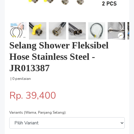
Selang Shower Fleksibel
Hose Stainless Steel -
JR013387
| 0 penilaian
Rp. 39,400
Variants (Warna, Panjang Selang):