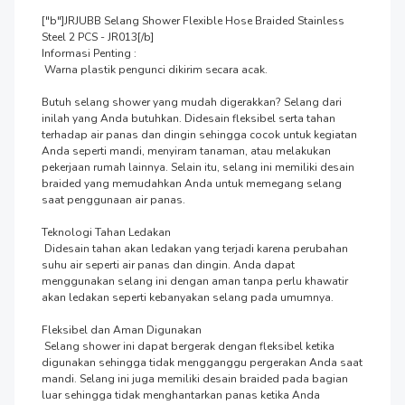
["b"]JRJUBB Selang Shower Flexible Hose Braided Stainless 
Steel 2 PCS - JR013[/b]

Informasi Penting :

 Warna plastik pengunci dikirim secara acak.

Butuh selang shower yang mudah digerakkan? Selang dari   
inilah yang Anda butuhkan. Didesain fleksibel serta tahan 
terhadap air panas dan dingin sehingga cocok untuk kegiatan 
Anda seperti mandi, menyiram tanaman, atau melakukan 
pekerjaan rumah lainnya. Selain itu, selang ini memiliki desain 
braided yang memudahkan Anda untuk memegang selang 
saat penggunaan air panas.

Teknologi Tahan Ledakan

 Didesain tahan akan ledakan yang terjadi karena perubahan 
suhu air seperti air panas dan dingin. Anda dapat 
menggunakan selang ini dengan aman tanpa perlu khawatir 
akan ledakan seperti kebanyakan selang pada umumnya.

Fleksibel dan Aman Digunakan

 Selang shower ini dapat bergerak dengan fleksibel ketika 
digunakan sehingga tidak mengganggu pergerakan Anda saat 
mandi. Selang ini juga memiliki desain braided pada bagian 
luar sehingga tidak menghantarkan panas ketika Anda 