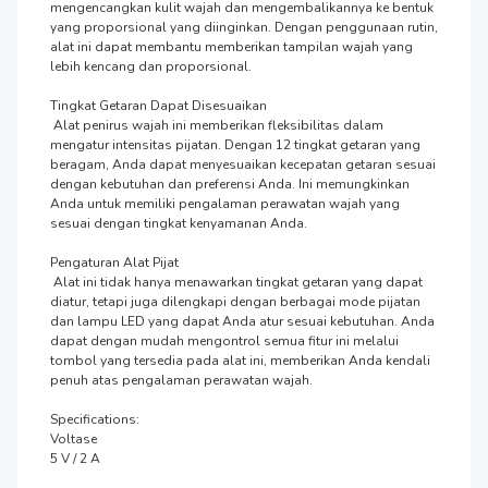
mengencangkan kulit wajah dan mengembalikannya ke bentuk 
yang proporsional yang diinginkan. Dengan penggunaan rutin, 
alat ini dapat membantu memberikan tampilan wajah yang 
lebih kencang dan proporsional.

Tingkat Getaran Dapat Disesuaikan

 Alat penirus wajah ini memberikan fleksibilitas dalam 
mengatur intensitas pijatan. Dengan 12 tingkat getaran yang 
beragam, Anda dapat menyesuaikan kecepatan getaran sesuai 
dengan kebutuhan dan preferensi Anda. Ini memungkinkan 
Anda untuk memiliki pengalaman perawatan wajah yang 
sesuai dengan tingkat kenyamanan Anda.

Pengaturan Alat Pijat

 Alat ini tidak hanya menawarkan tingkat getaran yang dapat 
diatur, tetapi juga dilengkapi dengan berbagai mode pijatan 
dan lampu LED yang dapat Anda atur sesuai kebutuhan. Anda 
dapat dengan mudah mengontrol semua fitur ini melalui 
tombol yang tersedia pada alat ini, memberikan Anda kendali 
penuh atas pengalaman perawatan wajah.

Specifications:

Voltase

5 V / 2 A
