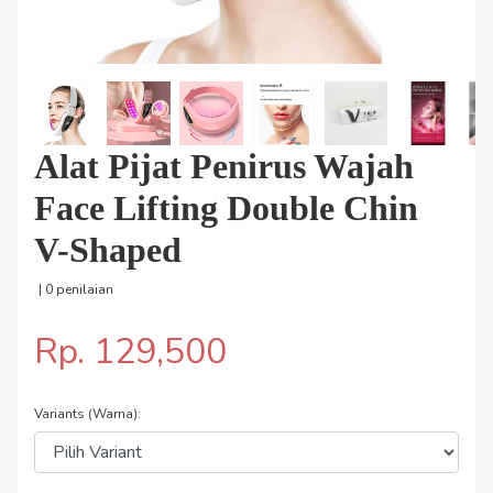
Alat Pijat Penirus Wajah
Face Lifting Double Chin
V-Shaped
| 0 penilaian
Rp. 129,500
Variants (Warna):