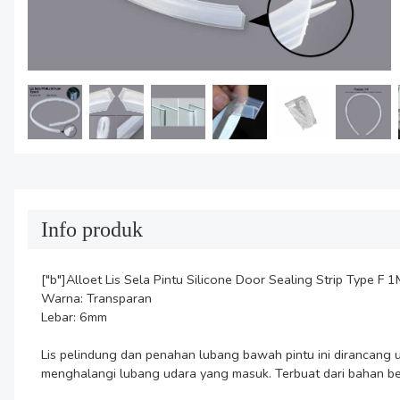
Info produk
["b"]Alloet Lis Sela Pintu Silicone Door Sealing Strip Type F 1
Warna: Transparan

Lebar: 6mm

Lis pelindung dan penahan lubang bawah pintu ini dirancang u
menghalangi lubang udara yang masuk. Terbuat dari bahan be