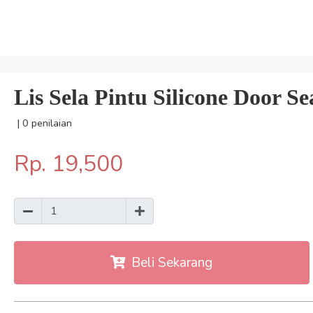
Lis Sela Pintu Silicone Door S
| 0 penilaian
Rp. 19,500
Beli Sekarang