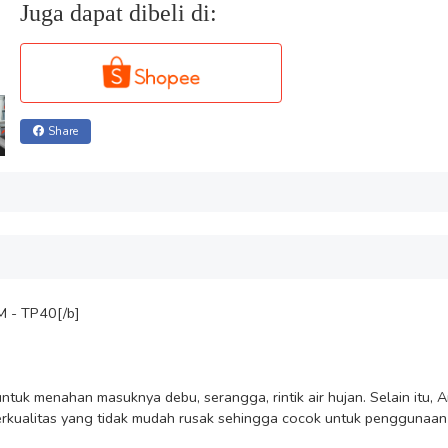
Juga dapat dibeli di:
Share
M - TP40[/b]

ntuk menahan masuknya debu, serangga, rintik air hujan. Selain itu, 
rkualitas yang tidak mudah rusak sehingga cocok untuk penggunaan 