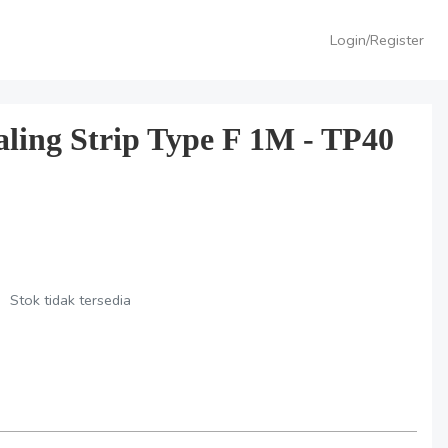
Login/Register
ealing Strip Type F 1M - TP40
Stok tidak tersedia