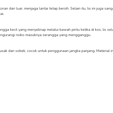
i.

engurangi risiko masuknya serangga yang mengganggu.
