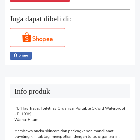
Juga dapat dibeli di:
Share
Info produk
["b"]Tas Travel Toiletries Organizer Portable Oxford Waterproof 
- F119[/b]

Warna: Hitam

Membawa aneka skincare dan perlengkapan mandi saat 
traveling kini tak lagi merepotkan dengan toilet organizer ini. 