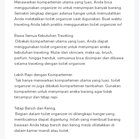
Menawarkan kompartemen utama yang luas, Anda bisa 
menggunakan organizer ini untuk menyimpan banyak barang. 
Semakin lengkap dengan adanya hanger untuk memudahkan 
Anda meletakkan toilet organizer saat digunakan. Buat waktu 
traveling Anda lebih praktis menggunakan toilet organizer ini!

Bawa Semua Kebutuhan Traveling

 Dibekali kompartemen utama yang luas, Anda dapat 
menggunakan toilet organizer untuk menyimpan aneka 
kebutuhan traveling. Mulai dari skincare, make up, brush, 
parfum, hingga handuk, semuanya bisa disimpan dan dibawa 
selama traveling dengan toilet organizer.

Lebih Rapi dengan Kompartemen

 Tak hanya menwarkan kompartemen utama yang luas, toilet 
organizer ini juga dibekali kompartemen tambahan. Gunakan 
kompartmen untuk menyimpan aneka barang agar tidak 
tercampur dan tetap rapi.

Tetap Bersih dan Kering

 Bagian dalam toilet organizer ini dilengkapi hanger yang 
membuatnya dapat digantung. Inilah yang membuat barang 
bawaan Anda tetap bersih dan kering meski diletakkan di 
dalam kamar mandi atau toilet.
