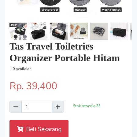
Tas Travel Toiletries
Organizer Portable Hitam
| 0 penilaian
Rp. 39,400
Stok tersedia
53
Beli Sekarang