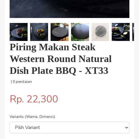
Piring Makan Steak
Western Round Natural
Dish Plate BBQ - XT33
| 0 penilaian
Rp. 22,300
Variants (Warna, Dimensi):