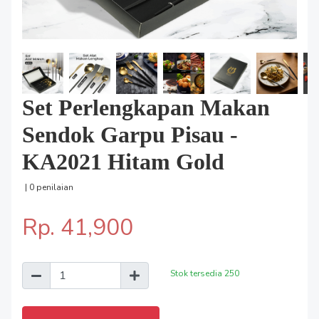
Set Perlengkapan Makan
Sendok Garpu Pisau -
KA2021 Hitam Gold
| 0 penilaian
Rp. 41,900
Stok tersedia
250