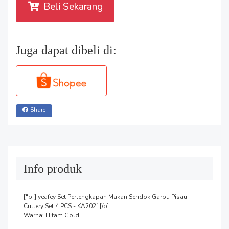
Beli Sekarang
Juga dapat dibeli di:
Share
Info produk
["b"]Iyeafey Set Perlengkapan Makan Sendok Garpu Pisau 
Cutlery Set 4 PCS - KA2021[/b]

Warna: Hitam Gold
