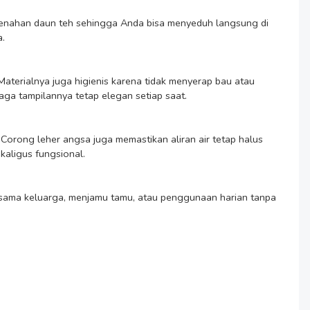
.

aga tampilannya tetap elegan setiap saat.

aligus fungsional.
