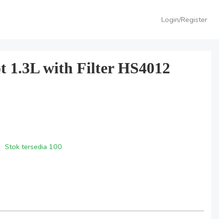
Login/Register
t 1.3L with Filter HS4012
Stok tersedia
100