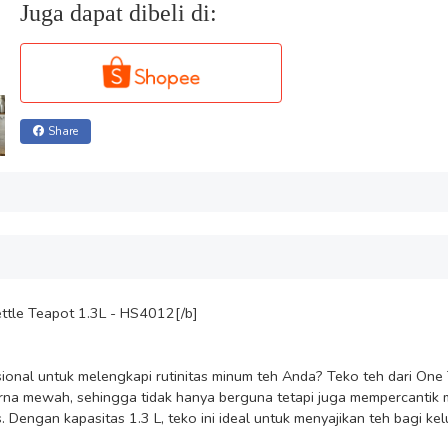
Juga dapat dibeli di:
Share
ttle Teapot 1.3L - HS4012[/b]

sional untuk melengkapi rutinitas minum teh Anda? Teko teh dari O
na mewah, sehingga tidak hanya berguna tetapi juga mempercantik meja
 Dengan kapasitas 1.3 L, teko ini ideal untuk menyajikan teh bagi ke