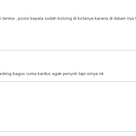
i terima , posisi kepala sudah bolong di kotanya karana di dalam ny
acking bagus cuma kardus agak penyok tapi isinya ok