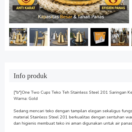
Info produk
["b"]One Two Cups Teko Teh Stainless Steel 201 Saringan Ke
Warna: Gold

Sedang mencari teko dengan tampilan elegan sekaligus fung
material Stainless Steel 201 berkualitas dengan sentuhan war
dan higienis membuat teko ini aman digunakan untuk air panas.