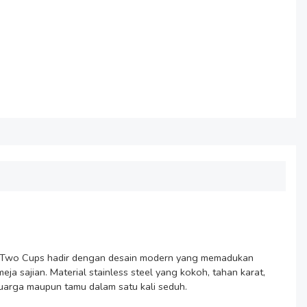
ne Two Cups hadir dengan desain modern yang memadukan 
 sajian. Material stainless steel yang kokoh, tahan karat, 
luarga maupun tamu dalam satu kali seduh.
