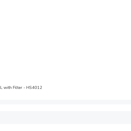
L with Filter - HS4012