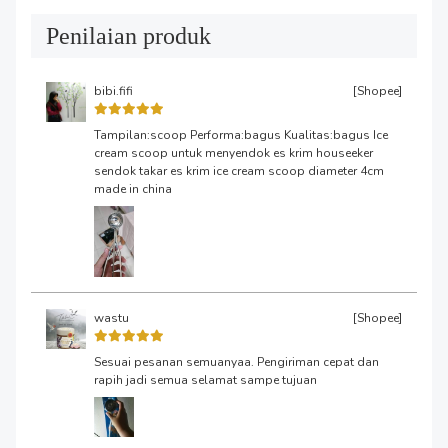
Penilaian produk
bibi.fifi
[Shopee]
Tampilan:scoop Performa:bagus Kualitas:bagus Ice
cream scoop untuk menyendok es krim houseeker
sendok takar es krim ice cream scoop diameter 4cm
made in china
wastu
[Shopee]
Sesuai pesanan semuanyaa. Pengiriman cepat dan
rapih jadi semua selamat sampe tujuan