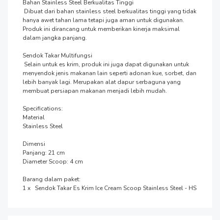
Bahan Stainless Steel Berkualitas Tinggi

 Dibuat dari bahan stainless steel berkualitas tinggi yang tidak 
hanya awet tahan lama tetapi juga aman untuk digunakan. 
Produk ini dirancang untuk memberikan kinerja maksimal 
dalam jangka panjang.

Sendok Takar Multifungsi

 Selain untuk es krim, produk ini juga dapat digunakan untuk 
menyendok jenis makanan lain seperti adonan kue, sorbet, dan 
lebih banyak lagi. Merupakan alat dapur serbaguna yang 
membuat persiapan makanan menjadi lebih mudah.

Specifications:

Material

Stainless Steel

Dimensi

Panjang: 21 cm

Diameter Scoop: 4 cm

Barang dalam paket:

1 x   Sendok Takar Es Krim Ice Cream Scoop Stainless Steel - HS