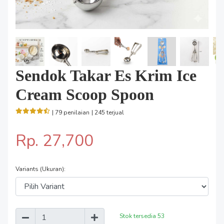
Sendok Takar Es Krim Ice
Cream Scoop Spoon
| 79 penilaian
| 245 terjual
Rp. 27,700
Variants (Ukuran):
Stok tersedia
53