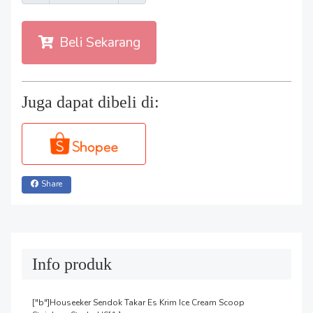
Beli Sekarang
Juga dapat dibeli di:
Share
Info produk
["b"]Houseeker Sendok Takar Es Krim Ice Cream Scoop 