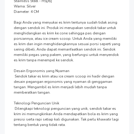
Stainless Steel - HS[/b]

Warna: Silver

Diameter: 4 CM

Bagi Anda yang menyukai es krim tentunya sudah tidak asing 
dengan sendok ini. Produk ini merupakan sendok takar untuk 
menghidangkan es krim ke cone sehingga pas dengan 
porsiannya, atau ice cream scoop. Untuk Anda yang memiliki 
es krim dan ingin menghidangkannya sesuai porsi seperti yang 
sering dibeli, Anda dapat memanfaatkan sendok ini. Sendok 
memiliki pegas yang pakem, yang berfungsi untuk menyendok 
es krim tanpa menempel ke sendok.

Desain Ergonomis yang Nyaman

 Sendok takar es krim atau ice cream scoop ini hadir dengan 
desain pegangan ergonomis yang nyaman di genggaman 
tangan. Mengambil es krim menjadi lebih mudah tanpa 
memberatkan tangan.

Teknologi Penguncian Unik

 Dilengkapi teknologi penguncian yang unik, sendok takar es 
krim ini memungkinkan Anda mendapatkan bola es krim yang 
presisi serta rapi setiap kali digunakan. Tak perlu khawatir lagi 
tentang bentuk yang tidak rata.
