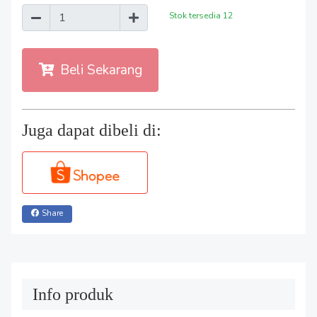
Stok tersedia
12
Beli Sekarang
Juga dapat dibeli di:
Share
Info produk