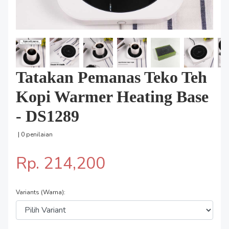
Tatakan Pemanas Teko Teh
Kopi Warmer Heating Base
- DS1289
| 0 penilaian
Rp. 214,200
Variants (Warna):