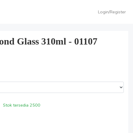
Login/Register
nd Glass 310ml - 01107
Stok tersedia
2500