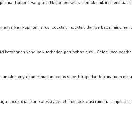
risma diamond yang artistik dan berkelas. Bentuk unik ini membuat ta
 menyajikan kopi, teh, sirup, cocktail, mocktail, dan berbagai minuma
memiliki ketahanan yang baik terhadap perubahan suhu. Gelas kaca aes
n untuk menyajikan minuman panas seperti kopi dan teh, maupun minu
ni juga cocok dijadikan koleksi atau elemen dekorasi rumah. Tampila