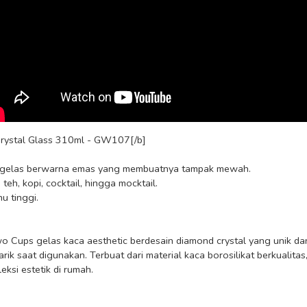
rystal Glass 310ml - GW107[/b]

eh, kopi, cocktail, hingga mocktail.

 tinggi.

Cups gelas kaca aesthetic berdesain diamond crystal yang unik dan el
 saat digunakan. Terbuat dari material kaca borosilikat berkualitas,
si estetik di rumah.
