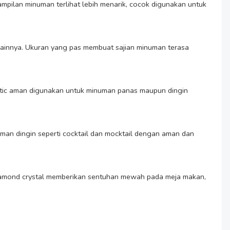
mpilan minuman terlihat lebih menarik, cocok digunakan untuk 
n lainnya. Ukuran yang pas membuat sajian minuman terasa 
thetic aman digunakan untuk minuman panas maupun dingin 
man dingin seperti cocktail dan mocktail dengan aman dan 
n diamond crystal memberikan sentuhan mewah pada meja makan, 